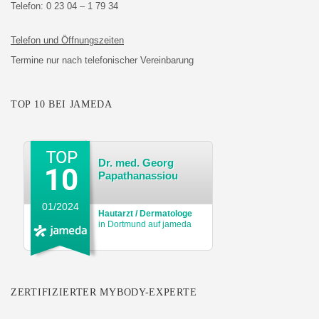
Telefon:
0 23 04 – 1 79 34
Telefon und Öffnungszeiten
Termine nur nach telefonischer Vereinbarung
TOP 10 BEI JAMEDA
Dr. med. Georg
Papathanassiou
01/2024
Hautarzt / Dermatologe
in Dortmund auf jameda
ZERTIFIZIERTER MYBODY-EXPERTE