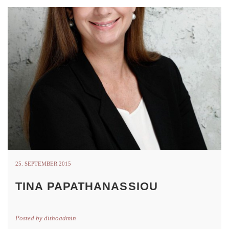
25. SEPTEMBER 2015
TINA PAPATHANASSIOU
Posted by
dithoadmin