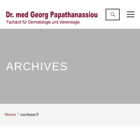
ARCHIVES
Home
ourteam3