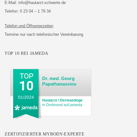
E-Mail:
info@hautarzt-schwerte.de
Telefon:
0 23 04 – 1 79 34
Telefon und Öffnungszeiten
Termine nur nach telefonischer Vereinbarung
TOP 10 BEI JAMEDA
Dr. med. Georg
Papathanassiou
01/2024
Hautarzt / Dermatologe
in Dortmund auf jameda
ZERTIFIZIERTER MYBODY-EXPERTE